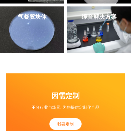
气凝胶块体
综合解决方案
因需定制
不分行业与场景, 为您提供定制化产品
我要定制