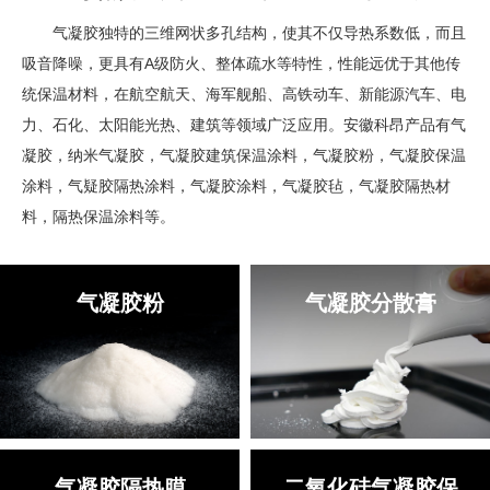
气凝胶独特的三维网状多孔结构，使其不仅导热系数低，而且
吸音降噪，更具有A级防火、整体疏水等特性，性能远优于其他传
统保温材料，在航空航天、海军舰船、高铁动车、新能源汽车、电
力、石化、太阳能光热、建筑等领域广泛应用。安徽科昂产品有气
凝胶，纳米气凝胶，气凝胶建筑保温涂料，气凝胶粉，气凝胶保温
涂料，气疑胶隔热涂料，气凝胶涂料，气凝胶毡，气凝胶隔热材
料，隔热保温涂料等。
气凝胶粉
气凝胶分散膏
气凝胶隔热膜
二氧化硅气凝胶保