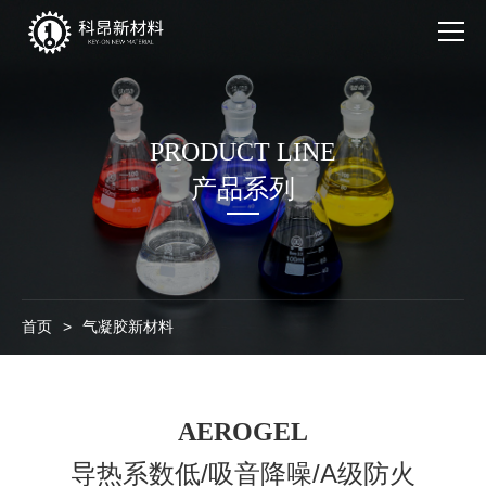
产品系列
PRODUCT LINE
应用领域
产品系列
走进科昂
新闻中心
联系我们
首页
>
气凝胶新材料
AEROGEL
导热系数低/吸音降噪/A级防火