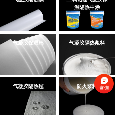
温隔热中涂
气凝胶保温棉
气凝胶隔热浆料
气凝胶隔热毡
防火浆料