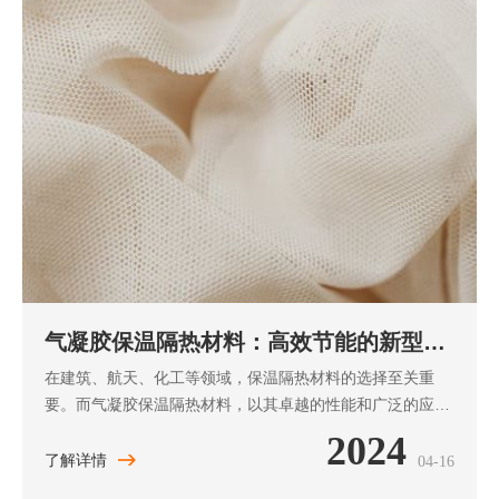
气凝胶保温隔热材料：高效节能的新型选
择
在建筑、航天、化工等领域，保温隔热材料的选择至关重
要。而气凝胶保温隔热材料，以其卓越的性能和广泛的应
用，成为了许多用户的首选。本文将深入探讨气凝胶保温隔
2024
热材料的功能、优势以及其在各个领域中的应用，帮助读者
了解详情
04-16
了解如何选择和使用此类产品。