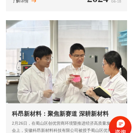
厦、欧美同学会长三角海创中心，走访科昂新材料等企业，
了解详情
04-18
详细了解技术攻关、产品开发、
科昂新材料：聚焦新赛道 深耕新材料
2月26日，在蜀山区创优营商环境暨推进经济高质量发展大
会上，安徽科昂新材料科技有限公司被授予蜀山区优秀民营