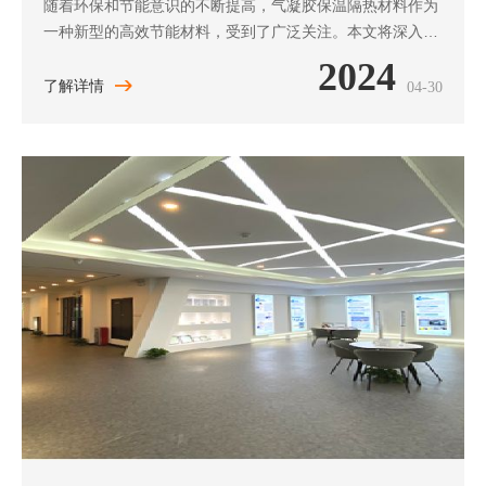
随着环保和节能意识的不断提高，气凝胶保温隔热材料作为
一种新型的高效节能材料，受到了广泛关注。本文将深入介
绍气凝胶保温隔热材料的功能、优势及其应用领域，帮助您
2024
更好地了解和选择此类产品。
了解详情
04-30