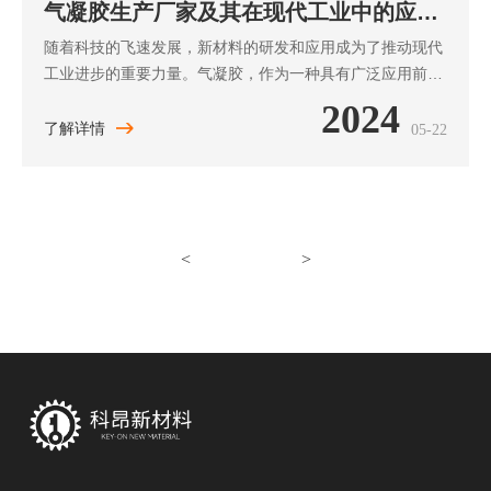
气凝胶生产厂家及其在现代工业中的应用
与发展
随着科技的飞速发展，新材料的研发和应用成为了推动现代
工业进步的重要力量。气凝胶，作为一种具有广泛应用前景
的新型材料，受到了越来越多的关注。本文将为您介绍气凝
2024
胶生产厂家及其在现代工业中的应用与发展。
了解详情
05-22
<
>